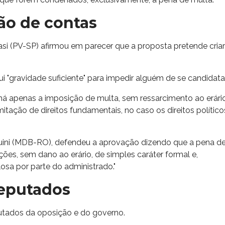
ção de contas
asi (PV-SP) afirmou em parecer que a proposta pretende criar
ui "gravidade suficiente" para impedir alguém de se candidatar
 há apenas a imposição de multa, sem ressarcimento ao erário
mitação de direitos fundamentais, no caso os direitos político
uini (MDB-RO), defendeu a aprovação dizendo que a pena d
ões, sem dano ao erário, de simples caráter formal e,
osa por parte do administrado."
deputados
utados da oposição e do governo.