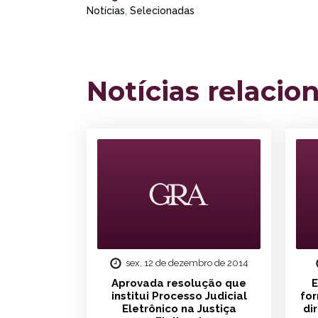
Notícias
,
Selecionadas
Notícias relacio
sex, 12 de dezembro de 2014
Aprovada resolução que
E
institui Processo Judicial
fo
Eletrônico na Justiça
di