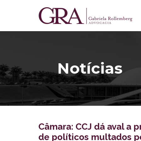
Notícias
Câmara: CCJ dá aval a p
de políticos multados p