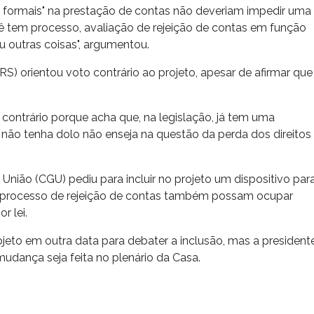
os formais" na prestação de contas não deveriam impedir uma
cê tem processo, avaliação de rejeição de contas em função
ou outras coisas", argumentou.
) orientou voto contrário ao projeto, apesar de afirmar que
o contrário porque acha que, na legislação, já tem uma
 não tenha dolo não enseja na questão da perda dos direitos
 União (CGU) pediu para incluir no projeto um dispositivo par
 processo de rejeição de contas também possam ocupar
r lei.
ojeto em outra data para debater a inclusão, mas a president
mudança seja feita no plenário da Casa.