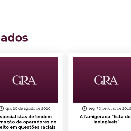
nados
qui, 20 de agosto de 2020
seg, 30 de julho de 201
specialistas defendem
A famigerada “lista do
rmação de operadores do
inelegíveis”
reito em questões raciais