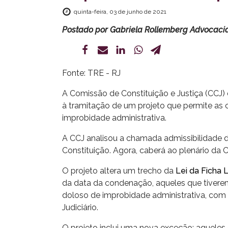
quinta-feira, 03 de junho de 2021
Postado por
Gabriela Rollemberg Advocaci
Fonte: TRE - RJ
A Comissão de Constituição e Justiça (CCJ)
à tramitação de um projeto que permite as c
improbidade administrativa.
A CCJ analisou a chamada admissibilidade da
Constituição. Agora, caberá ao plenário da C
O projeto altera um trecho da
Lei da Ficha 
da data da condenação, aqueles que tiverem
doloso de improbidade administrativa, com
Judiciário.
O projeto inclui uma nova exceção: aqueles