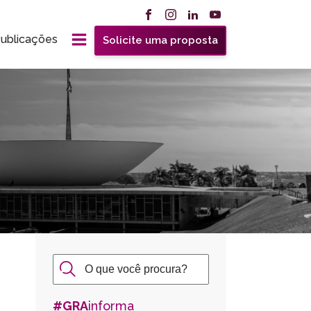
ublicações
Solicite uma proposta
#GRA
informa