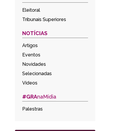
Eleitoral
Tribunais Superiores
NOTÍCIAS
Artigos
Eventos
Novidades
Selecionadas
Vídeos
#GRA
naMídia
Palestras