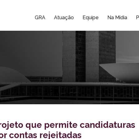
GRA
Atuação
Equipe
Na Mídia
P
rojeto que permite candidaturas
or contas rejeitadas