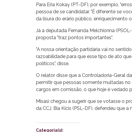
Para Eria Kokay (PT-DF), por exemplo, "err
pessoa de se candidatar. "É diferente se vo
da lisura do erário público, enriquecimento 
Já a deputada Fernanda Melchionna (PSOL-RS
proposta "traz pontos importantes".
"A nossa orientação partidária vai no sentid
razoabilidade para que esse tipo de ato que
políticos", disse.
O relator disse que a Controladoria-Geral da
permitir que pessoas somente multadas no
cargos em comissão, o que hoje é vedado po
Misasi chegou a sugerir que se votasse o pr
da CCJ, Bia Kicis (PSL-DF), defendeu que a 
Categoria(s):