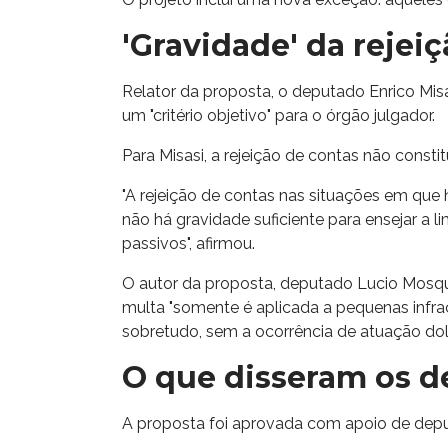
'Gravidade' da rejei
Relator da proposta, o deputado Enrico Mis
um "critério objetivo" para o órgão julgador.
Para Misasi, a rejeição de contas não constit
"A rejeição de contas nas situações em que
não há gravidade suficiente para ensejar a li
passivos", afirmou.
O autor da proposta, deputado Lucio Mosq
multa "somente é aplicada a pequenas infraç
sobretudo, sem a ocorrência de atuação dol
O que disseram os 
A proposta foi aprovada com apoio de dep