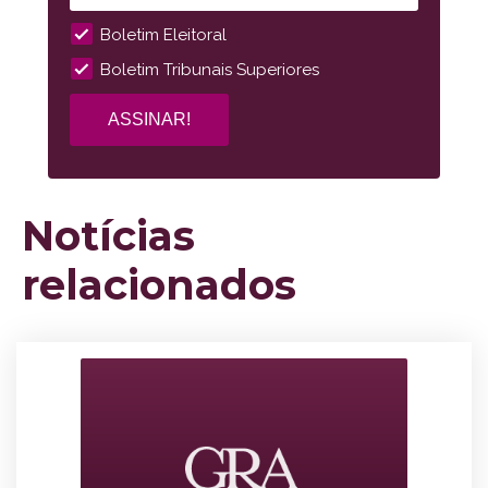
Boletim Eleitoral
Boletim Tribunais Superiores
Notícias
relacionados