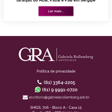
laranjas do MDB, PSDB e PSB em Sergipe
Ler mais...
Política de privacidade
(61) 3364-2205
(61) 9 9991-0720
escritorio@gabrielarollemberg.adv.br
SHIGS, 706 - Bloco A - Casa 15