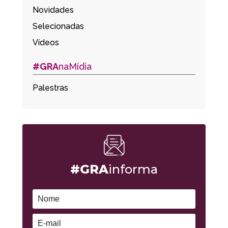
Novidades
Selecionadas
Vídeos
#GRA
naMídia
Palestras
#GRA
informa