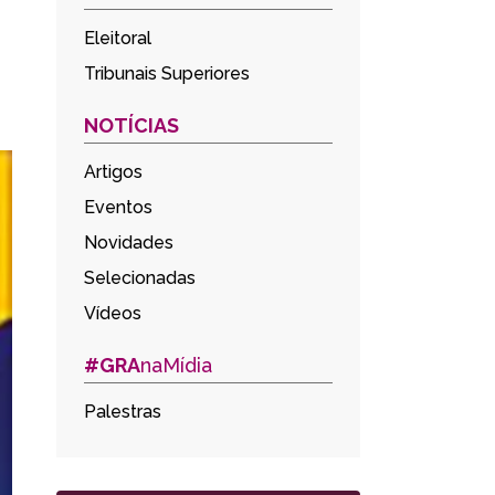
Eleitoral
Tribunais Superiores
NOTÍCIAS
Artigos
Eventos
Novidades
Selecionadas
Vídeos
#GRA
naMídia
Palestras