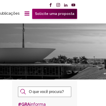
ublicações
Solicite uma proposta
#GRA
informa