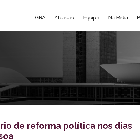
GRA
Atuação
Equipe
Na Mídia
P
o de reforma política nos dias
soa