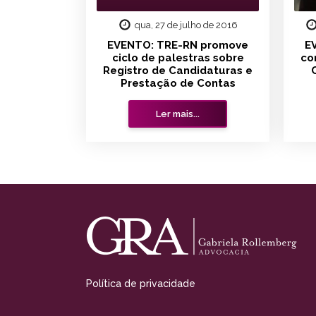
qua, 27 de julho de 2016
EVENTO: TRE-RN promove
E
ciclo de palestras sobre
co
Registro de Candidaturas e
Prestação de Contas
Ler mais...
Política de privacidade