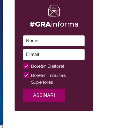
#GRA
informa
Boletim Eleitoral
Boletim Tribunais
Superiores