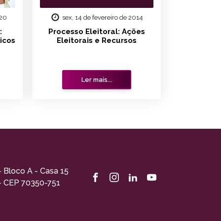
020
sex, 14 de fevereiro de 2014
:
Processo Eleitoral: Ações
icos
Eleitorais e Recursos
Ler mais...
- Bloco A - Casa 15
 - CEP 70350-751