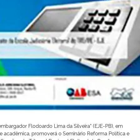
esembargador Flodoardo Lima da Silveira” (EJE-PB), em
e acadêmica, promoverá o Seminário Reforma Política e