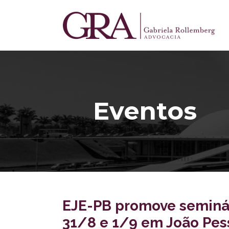
Eventos
EJE-PB promove seminári
31/8 e 1/9 em João Pes