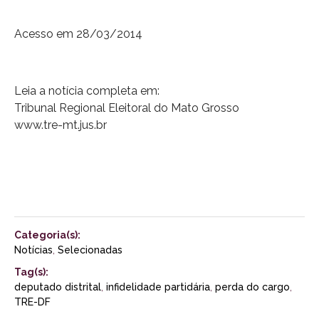
Acesso em 28/03/2014
Leia a notícia completa em:
Tribunal Regional Eleitoral do Mato Grosso
www.tre-mt.jus.br
Categoria(s):
Notícias
,
Selecionadas
Tag(s):
deputado distrital
,
infidelidade partidária
,
perda do cargo
,
TRE-DF