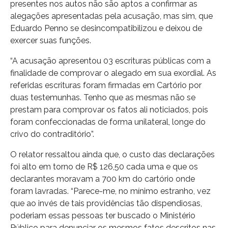
presentes nos autos não são aptos a confirmar as
alegações apresentadas pela acusação, mas sim, que
Eduardo Penno se desincompatibilizou e deixou de
exercer suas funções.
“A acusação apresentou 03 escrituras públicas com a
finalidade de comprovar o alegado em sua exordial. As
referidas escrituras foram firmadas em Cartório por
duas testemunhas. Tenho que as mesmas não se
prestam para comprovar os fatos ali noticiados, pois
foram confeccionadas de forma unilateral, longe do
crivo do contraditório”.
O relator ressaltou ainda que, o custo das declarações
foi alto em torno de R$ 126,50 cada uma e que os
declarantes moravam a 700 km do cartório onde
foram lavradas. “Parece-me, no mínimo estranho, vez
que ao invés de tais providências tão dispendiosas,
poderiam essas pessoas ter buscado o Ministério
Público para denunciar os mesmos fatos descritos nas