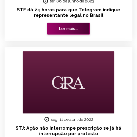
ter, 06 de junho de 2023
STF dá 24 horas para que Telegram indique
representante legal no Brasil
Ler mais...
seg, 11 de abril de 2022
STJ: Ação não interrompe prescrição se já há
interrupção por protesto