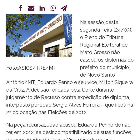
Na sessão desta
segunda-feira (24/03),
o Pleno do Tribunal
Regional Eleitoral de
Mato Grosso não
cassou os diplomas do
prefeito do município
Foto:ASICS/TRE/MT
de Novo Santo
Antônio/MT, Eduardo Penno e seu vice, Milton Siqueira
da Cruz. A decisão foi dada pela Corte durante
julgamento de Recurso contra expedição de diploma,
interposto por João Sergio Alves Ferreira – que ficou na
2ª colocação nas Eleições de 2012.
Na peça recursal, João acusou Eduardo Penno de não
ter, em 2012, se desincompatibilizado de suas funções
de investigador da Polícia Civil, para disputar as