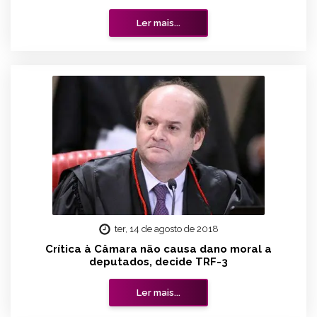
Ler mais...
ter, 14 de agosto de 2018
Crítica à Câmara não causa dano moral a
deputados, decide TRF-3
Ler mais...