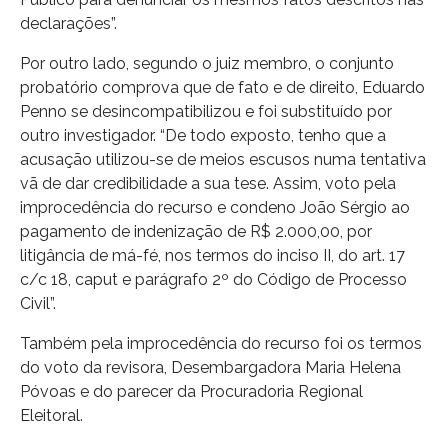
declarações”.
Por outro lado, segundo o juiz membro, o conjunto
probatório comprova que de fato e de direito, Eduardo
Penno se desincompatibilizou e foi substituído por
outro investigador. “De todo exposto, tenho que a
acusação utilizou-se de meios escusos numa tentativa
vã de dar credibilidade a sua tese. Assim, voto pela
improcedência do recurso e condeno João Sérgio ao
pagamento de indenização de R$ 2.000,00, por
litigância de má-fé, nos termos do inciso II, do art. 17
c/c 18, caput e parágrafo 2º do Código de Processo
Civil”.
Também pela improcedência do recurso foi os termos
do voto da revisora, Desembargadora Maria Helena
Póvoas e do parecer da Procuradoria Regional
Eleitoral.