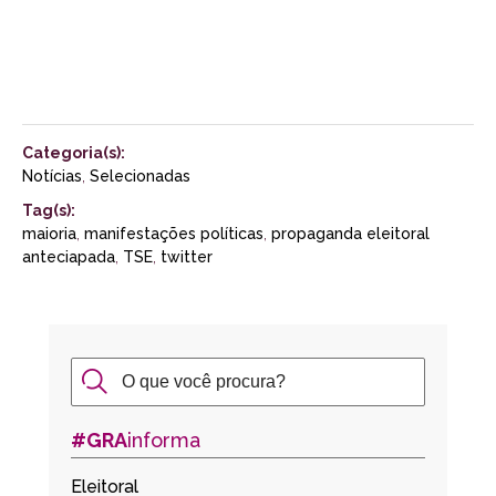
Categoria(s):
Notícias
,
Selecionadas
Tag(s):
maioria
,
manifestações políticas
,
propaganda eleitoral
anteciapada
,
TSE
,
twitter
#GRA
informa
Eleitoral