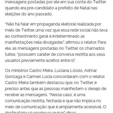
mensagens postadas por ele em sua conta do Twitter
quando era pré-candidato a prefeito de Natal nas
eleições do ano passado.
“Não há falar em propaganda eleitoral realizada por
meio de Twitter, uma vez que essa rede social não leva
ao conhecimento geral e indeterminado as
manifestações nela divulgadas”, afirmou o relator. Para
ele, as mensagens postadas no Twitter, os chamados
tuites, “possuem caráter de conversa restrita aos seus
usuários previamente aceitos entre si”.
Os ministros Castro Meira, Luciana Lóssio, Admar
Gonzaga e Cármen Lúcia concordaram com o relator.
Castro Meira também destacou que, no Twitter, é
preciso antes que as pessoas manifestem o desejo de
receber as mensagens. “Nesse caso, é uma
comunicação restrita, fechada e que não implica no
meio de comunicação que é amplamente acessível. O
destinatário só recebe se quiser”, disse.