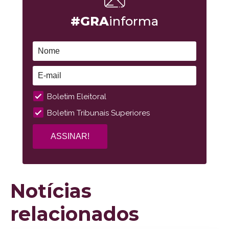
#GRA
informa
Boletim Eleitoral
Boletim Tribunais Superiores
Notícias
relacionados