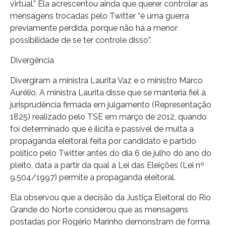
virtual.” Ela acrescentou ainda que querer controlar as
mensagens trocadas pelo Twitter “é uma guerra
previamente perdida, porque não há a menor
possibilidade de se ter controle disso”.
Divergência
Divergiram a ministra Laurita Vaz e o ministro Marco
Aurélio. A ministra Laurita disse que se manteria fiel à
jurisprudência firmada em julgamento (Representação
1825) realizado pelo TSE em março de 2012, quando
foi determinado que é ilícita e passível de multa a
propaganda eleitoral feita por candidato e partido
político pelo Twitter antes do dia 6 de julho do ano do
pleito, data a partir da qual a Lei das Eleições (Lei nº
9.504/1997) permite a propaganda eleitoral.
Ela observou que a decisão da Justiça Eleitoral do Rio
Grande do Norte considerou que as mensagens
postadas por Rogério Marinho demonstram de forma