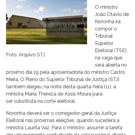
O ministro
João Otávio de
Noronha irá
compor o
Tribunal
Superior
Eleitoral (TSE),
Foto: Arquivo STJ
na vaga que
será aberta no
próximo dia 19 pela aposentadoria do ministro Castro
Meira. O Pleno do Superior Tribunal de Justiça (STJ)
também elegeu, na noite desta quarta-feira (11), a
ministra Maria Thereza de Assis Moura para
ser substituta na corte eleitoral.
Noronha deverá ser o corregedor-geral da Justiça
Eleitoral nas próximas eleições, quando sucederá a
ministra Laurita Vaz. Para o ministro, assumir a tarefa
em um momento conturbado da vida nacional, diante