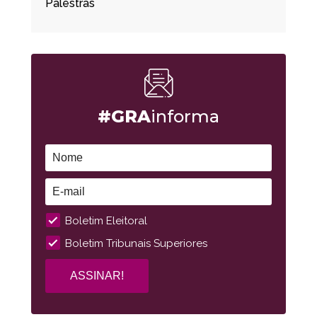
Palestras
#GRA
informa
Boletim Eleitoral
Boletim Tribunais Superiores