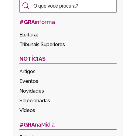
#GRA
informa
Eleitoral
Tribunais Superiores
NOTÍCIAS
Artigos
Eventos
Novidades
Selecionadas
Vídeos
#GRA
naMídia