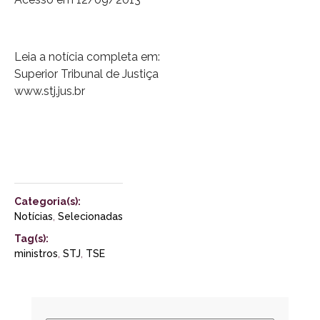
Leia a notícia completa em:
Superior Tribunal de Justiça
www.stj.jus.br
Categoria(s):
Notícias
,
Selecionadas
Tag(s):
ministros
,
STJ
,
TSE