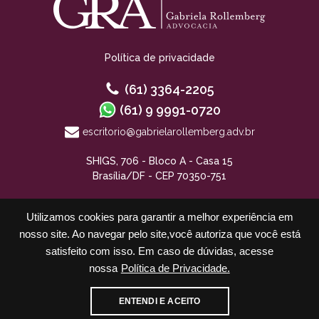
Política de privacidade
(61) 3364-2205
(61) 9 9991-0720
escritorio@gabrielarollemberg.adv.br
SHIGS, 706 - Bloco A - Casa 15
Brasília/DF - CEP 70350-751
Utilizamos cookies para garantir a melhor experiência em
nosso site. Ao navegar pelo site,você autoriza que você está
satisfeito com isso. Em caso de dúvidas, acesse
nossa
Política de Privacidade.
Cadastre-se para receber nossos informativos
ENTENDI E ACEITO