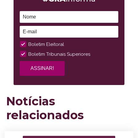
Boletim Eleitoral
Boletim Tribunais Superiores
Notícias
relacionados