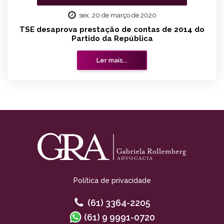
sex, 20 de março de 2020
TSE desaprova prestação de contas de 2014 do
Partido da República
Ler mais...
Política de privacidade
(61) 3364-2205
(61) 9 9991-0720