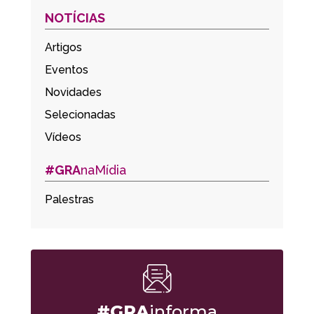
NOTÍCIAS
Artigos
Eventos
Novidades
Selecionadas
Vídeos
#GRA
naMídia
Palestras
#GRA
informa