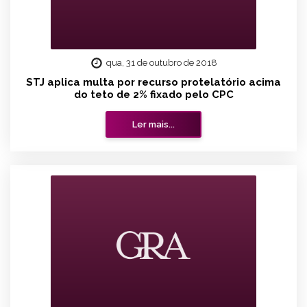
qua, 31 de outubro de 2018
STJ aplica multa por recurso protelatório acima
do teto de 2% fixado pelo CPC
Ler mais...