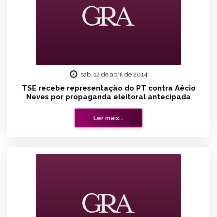
sáb, 12 de abril de 2014
TSE recebe representação do PT contra Aécio
Neves por propaganda eleitoral antecipada
Ler mais...