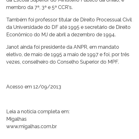
membro da 7ª, 3ª e 5ª CCR's.
Também foi professor titular de Direito Processual Civil
da Universidade do DF até 1995 e secretário de Direito
Econômico do MJ de abril a dezembro de 1994.
Janot ainda foi presidente da ANPR, em mandato
eletivo, de maio de 1995 a maio de 1997 e foi, por três
vezes, conselheiro do Conselho Superior do MPF.
Acesso em 12/09/2013
Leia a notícia completa em:
Migalhas
www.migalhas.com.br